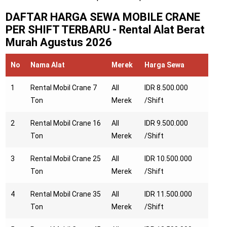
DAFTAR HARGA SEWA MOBILE CRANE
PER SHIFT TERBARU - Rental Alat Berat
Murah
Agustus 2026
No
Nama Alat
Merek
Harga Sewa
1
Rental Mobil Crane 7
All
IDR 8.500.000
Ton
Merek
/Shift
2
Rental Mobil Crane 16
All
IDR 9.500.000
Ton
Merek
/Shift
3
Rental Mobil Crane 25
All
IDR 10.500.000
Ton
Merek
/Shift
4
Rental Mobil Crane 35
All
IDR 11.500.000
Ton
Merek
/Shift