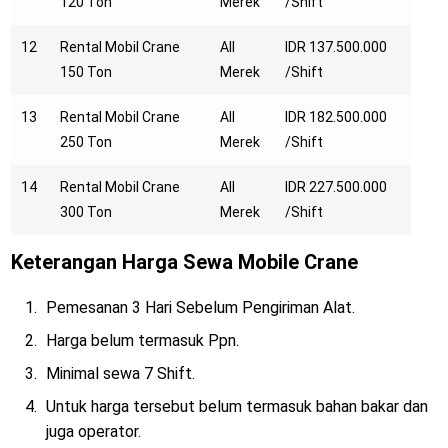
120 Ton
Merek
/Shift
12
Rental Mobil Crane
All
IDR 137.500.000
150 Ton
Merek
/Shift
13
Rental Mobil Crane
All
IDR 182.500.000
250 Ton
Merek
/Shift
14
Rental Mobil Crane
All
IDR 227.500.000
300 Ton
Merek
/Shift
Keterangan Harga Sewa Mobile Crane
Pemesanan 3 Hari Sebelum Pengiriman Alat.
Harga belum termasuk Ppn.
Minimal sewa 7 Shift.
Untuk harga tersebut belum termasuk bahan bakar dan
juga operator.