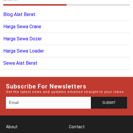
Blog Alat Berat
Harga Sewa Crane
Harga Sewa Dozer
Harga Sewa Loader
Sewa Alat Berat
Subscribe For Newsletters
Get the latest news and updates emailed straight to your inbox.
About
Contact