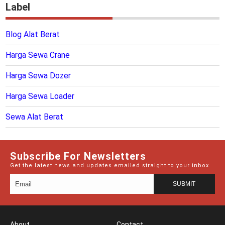
Label
Blog Alat Berat
Harga Sewa Crane
Harga Sewa Dozer
Harga Sewa Loader
Sewa Alat Berat
Subscribe For Newsletters
Get the latest news and updates emailed straight to your inbox.
About
Contact