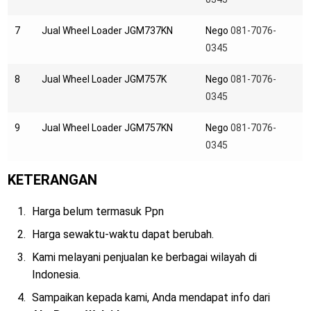
7
Jual Wheel Loader JGM737KN
Nego
081-7076-
0345
8
Jual Wheel Loader JGM757K
Nego
081-7076-
0345
9
Jual Wheel Loader JGM757KN
Nego
081-7076-
0345
KETERANGAN
Harga belum termasuk Ppn
Harga sewaktu-waktu dapat berubah.
Kami melayani penjualan ke berbagai wilayah di
Indonesia.
Sampaikan kepada kami, Anda mendapat info dari