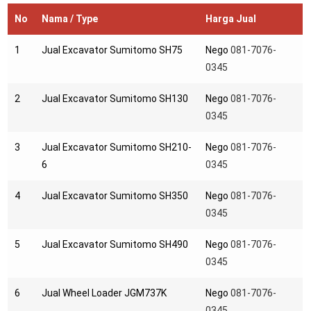
No
Nama / Type
Harga Jual
1
Jual Excavator Sumitomo SH75
Nego
081-7076-
0345
2
Jual Excavator Sumitomo SH130
Nego
081-7076-
0345
3
Jual Excavator Sumitomo SH210-
Nego
081-7076-
6
0345
4
Jual Excavator Sumitomo SH350
Nego
081-7076-
0345
5
Jual Excavator Sumitomo SH490
Nego
081-7076-
0345
6
Jual Wheel Loader JGM737K
Nego
081-7076-
0345