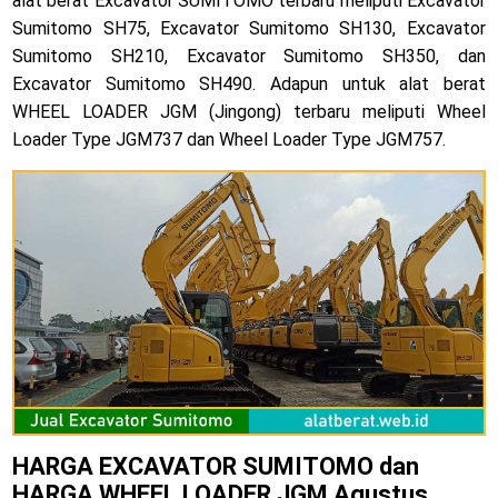
alat berat Excavator SUMITOMO terbaru meliputi Excavator
Sumitomo SH75, Excavator Sumitomo SH130, Excavator
Sumitomo SH210, Excavator Sumitomo SH350, dan
Excavator Sumitomo SH490. Adapun untuk alat berat
WHEEL LOADER JGM (Jingong) terbaru meliputi Wheel
Loader Type JGM737 dan Wheel Loader Type JGM757.
HARGA EXCAVATOR SUMITOMO dan
HARGA WHEEL LOADER JGM
Agustus