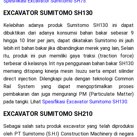
Spesifikasi Excavator Sumitomo SH75
.
EXCAVATOR SUMITOMO SH130
Kelebihan adanya produk Sumitomo SH130 ini dapat
dibuktikan dari adanya konsumsi bahan bakar sebesar 9
hingga 10 liter per jam, dapat dikatakan Sumitomo ini jauh
lebih irit bahan bakar jika dibandingkan merek yang lain, Selain
itu, produk ini pun memiliki gaya traksi (traction force)
terbesar di kelasnya. Irit nya penggunaan bahan bakar SH130
memang ditopang kinerja mesin Isuzu serta empat silinder
direct injection. Dilengkapi pula dengan teknologi Common
Rail System yang dapat mengoptimalkan proses
pembakaran dan juga mengurangi PM (Particulate Matter)
pada tangki. Lihat
Spesifikasi Excavator Sumitomo SH130
.
EXCAVATOR SUMITOMO SH210
Sebagai salah satu produk excavator yang telah diproduksi
oleh PT Sumitomo (S.H.I) Construction Machinery di negara