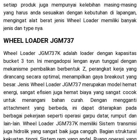
setiap produk juga mempunyai kelebihan masing-masing
yang harus anda sesuaikan dengan kebutuhan di lapangan,
mengingat alat berat jenis Wheel Loader memiliki banyak
jenis dan type nya.
WHEEL LOADER JGM737
Wheel Loader JGM737K adalah loader dengan kapasitas
bucket 3 ton. Ini mengadopsi lengan ayun tunggal dengan
mekanisme pembalikan berbentuk Z, perangkat kerja yang
dirancang secara optimal, menampilkan gaya breakout yang
besar. Jenis Wheel Loader JGM737 merupakan model hemat
energi, sangat efisien juga hemat biaya yang sangat cocok
untuk menangani bahan curah. Dengan mengganti
attachment yang berbeda, ini dapat diterapkan pada
berbagai pekerjaan seperti operasi garpu datar, rumput dan
lain-lain. Wheel Loader JGM737K memiliki Sistem transmisi
juga hidrolik yang sangat baik juga canggih. Bagian struktural
kekuatan tinggi. Sistem rem yang andal. Ruang operasi yang