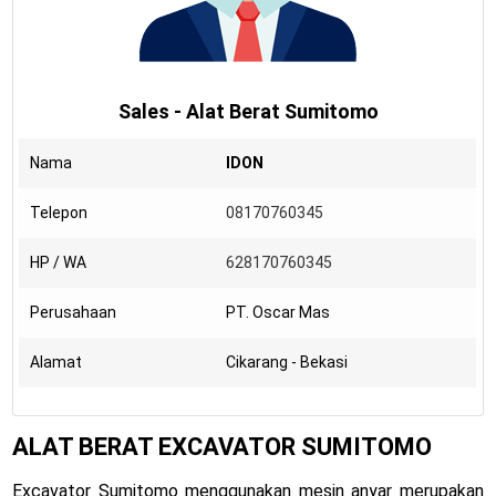
Sales - Alat Berat Sumitomo
Nama
IDON
Telepon
08170760345
HP / WA
628170760345
Perusahaan
PT. Oscar Mas
Alamat
Cikarang - Bekasi
ALAT BERAT EXCAVATOR SUMITOMO
Excavator Sumitomo menggunakan mesin anyar merupakan