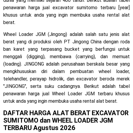
dunia yang memiliki sejarah 400 tahun. Berikut adalah tabel
penawaran harga jual excavator sumitomo terbaru [year]
khusus untuk anda yang ingin membuka usaha rental alat
berat.
Wheel Loader JGM (Jingong) adalah salah satu jenis alat
berat yang di produksi oleh PT Jingong China dengan roda
ban karet yang terpasang bucket yang berfungsi untuk
menggali (digging), membawa (carrying), dan memuat
(loading). JINGONG adalah perusahaan berskala besar yang
mengkhususkan diri dalam pembuatan wheel loader,
telehandler, perayap hidrolik, dan excavator beroda merek
"JINGONG", serta suku cadangnya. Berikut adalah tabel
penawaran harga jual Wheel Loader JGM terbaru khusus
untuk anda yang ingin membuka usaha rental alat berat.
DAFTAR HARGA ALAT BERAT EXCAVATOR
SUMITOMO dan WHEEL LOADER JGM
TERBARU
Agustus 2026